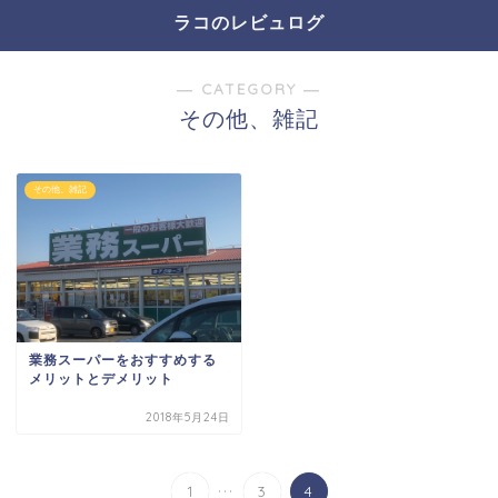
ラコのレビュログ
― CATEGORY ―
その他、雑記
その他、雑記
業務スーパーをおすすめする
メリットとデメリット
2018年5月24日
...
1
3
4