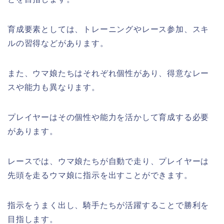
育成要素としては、トレーニングやレース参加、スキ
ルの習得などがあります。
また、ウマ娘たちはそれぞれ個性があり、得意なレー
スや能力も異なります。
プレイヤーはその個性や能力を活かして育成する必要
があります。
レースでは、ウマ娘たちが自動で走り、プレイヤーは
先頭を走るウマ娘に指示を出すことができます。
指示をうまく出し、騎手たちが活躍することで勝利を
目指します。