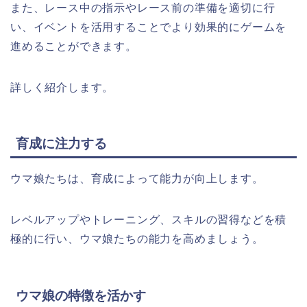
また、レース中の指示やレース前の準備を適切に行
い、イベントを活用することでより効果的にゲームを
進めることができます。
詳しく紹介します。
育成に注力する
ウマ娘たちは、育成によって能力が向上します。
レベルアップやトレーニング、スキルの習得などを積
極的に行い、ウマ娘たちの能力を高めましょう。
ウマ娘の特徴を活かす