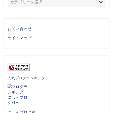
お問い合わせ
サイトマップ
人気ブログランキング
にほんブログ村