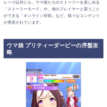
レース以外にも、ウマ娘たちのストーリーを楽しめる
「ストーリーモード」や、他のプレイヤーと競うこと
ができる「オンライン対戦」など、様々なコンテンツ
が用意されています。
ウマ娘 プリティーダービーの序盤攻
略