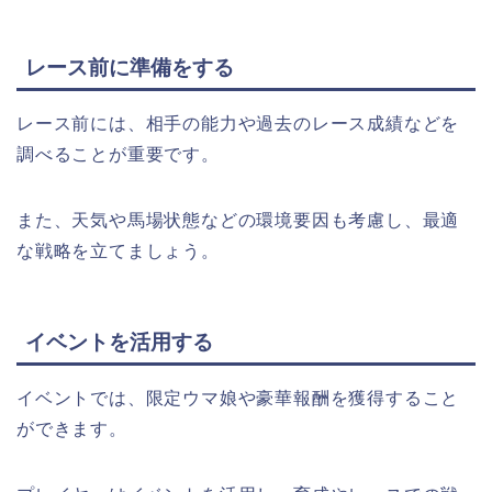
レース前に準備をする
レース前には、相手の能力や過去のレース成績などを
調べることが重要です。
また、天気や馬場状態などの環境要因も考慮し、最適
な戦略を立てましょう。
イベントを活用する
イベントでは、限定ウマ娘や豪華報酬を獲得すること
ができます。