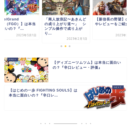
ate/Grand
「商人放浪記〜あきんど
【新信長の野望】の
der（FGO）】は本当
の成り上がり道〜」 シ
やレビューをご紹介
白いの？『...
ンプル操作で成り上が
り...
2023年3月1日
2023年2
2023年2月1日
【ディズニーツムツム】は本当に面白い
の？『辛口レビュー・評価』
【はじめの一歩 FIGHTING SOULS】は
本当に面白いの？『辛口レ...