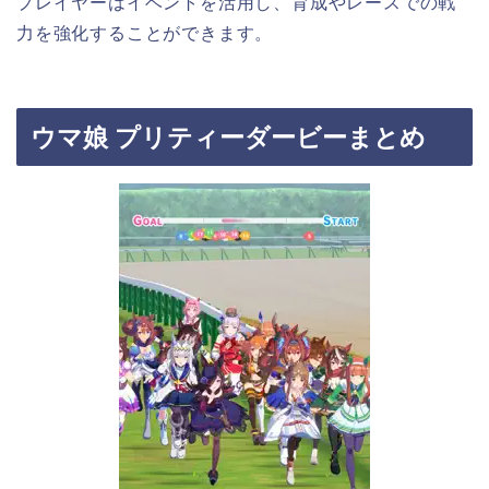
プレイヤーはイベントを活用し、育成やレースでの戦
力を強化することができます。
ウマ娘 プリティーダービーまとめ