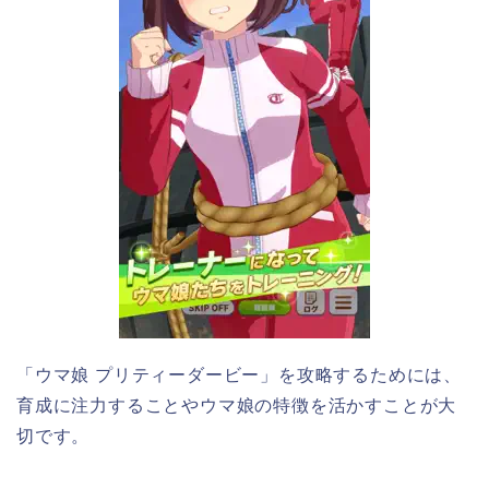
「ウマ娘 プリティーダービー」を攻略するためには、
育成に注力することやウマ娘の特徴を活かすことが大
切です。