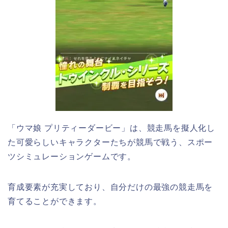
「ウマ娘 プリティーダービー」は、競走馬を擬人化し
た可愛らしいキャラクターたちが競馬で戦う、スポー
ツシミュレーションゲームです。
育成要素が充実しており、自分だけの最強の競走馬を
育てることができます。