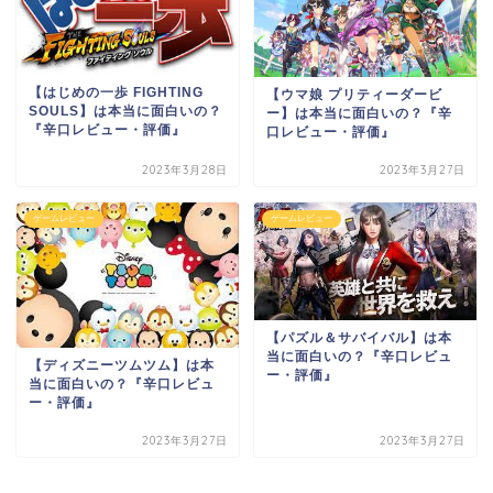
【はじめの一歩 FIGHTING
【ウマ娘 プリティーダービ
SOULS】は本当に面白いの？
ー】は本当に面白いの？『辛
『辛口レビュー・評価』
口レビュー・評価』
2023年3月28日
2023年3月27日
ゲームレビュー
ゲームレビュー
【パズル＆サバイバル】は本
当に面白いの？『辛口レビュ
【ディズニーツムツム】は本
ー・評価』
当に面白いの？『辛口レビュ
ー・評価』
2023年3月27日
2023年3月27日