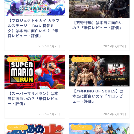
【プロジェクトセカイ カラフ
【荒野行動】は本当に面白い
ルステージ！ feat. 初音ミ
の？『辛口レビュー・評価』
ク】は本当に面白いの？『辛
口レビュー・評価』
2023年3月29日
2023年3月29日
ゲームレビュー
ゲームレビュー
【バキKING OF SOULS】は
【スーパーマリオラン】は本
本当に面白いの？『辛口レビ
当に面白いの？『辛口レビュ
ュー・評価』
ー・評価』
2023年3月28日
2023年3月28日
ゲームレビュー
ゲームレビュー