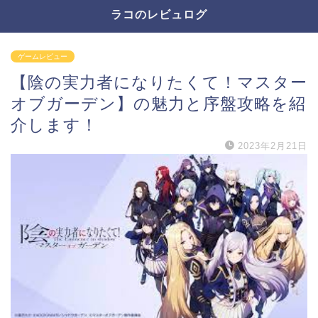
ラコのレビュログ
ゲームレビュー
【陰の実力者になりたくて！マスター
オブガーデン】の魅力と序盤攻略を紹
介します！
2023年2月21日