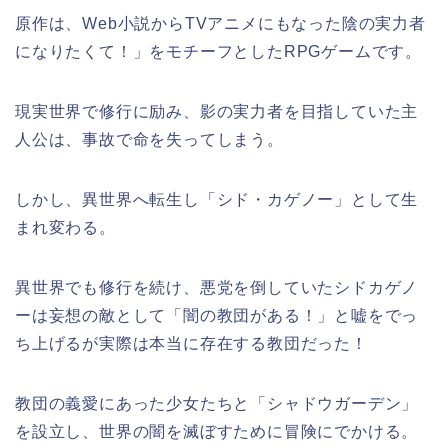
原作は、Web小説からTVアニメにもなった陰の実力者
になりたくて！」をモチーフとしたRPGゲームです。
現実世界で修行に励み、影の実力者を目指していた主
人公は、事故で命を失ってしまう。
しかし、異世界へ転生し「シド・カゲノー」として生
まれ変わる。
異世界でも修行を続け、悪党を倒していたシドカゲノ
ーは妄想の敵として「闇の教団がある！」と嘘をでっ
ち上げるが実際は本当に存在する教団だった！
教団の義愛にあった少女たちと「シャドウガーデン」
を設立し、世界の闇を滅ぼすために冒険にでかける。