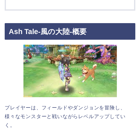
Ash Tale-風の大陸-概要
プレイヤーは、フィールドやダンジョンを冒険し、
様々なモンスターと戦いながらレベルアップしてい
く。