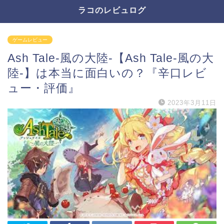
ラコのレビュログ
ゲームレビュー
Ash Tale-風の大陸-【Ash Tale-風の大
陸-】は本当に面白いの？『辛口レビ
ュー・評価』
2023年3月11日