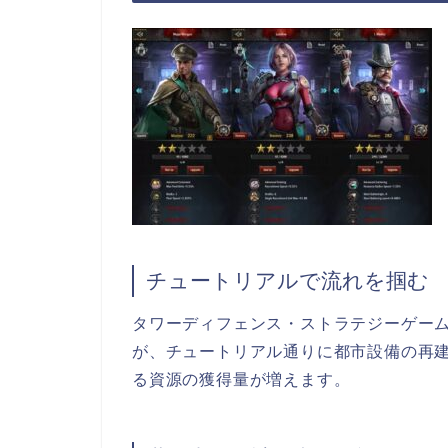
チュートリアルで流れを掴む
タワーディフェンス・ストラテジーゲー
が、チュートリアル通りに都市設備の再
る資源の獲得量が増えます。