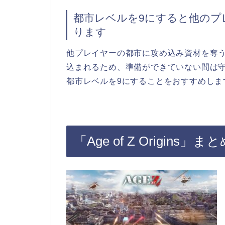
都市レベルを9にすると他のプ
ります
他プレイヤーの都市に攻め込み資材を奪
込まれるため、準備ができていない間は
都市レベルを9にすることをおすすめしま
「Age of Z Origins」ま