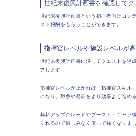
世紀末復興計画書を確認してク
世紀末復興計画書という初心者向けコン
スト報酬をもらうことができます。
指揮官レベルや施設レベルが
世紀末復興計画書に沿ってクエストを達
プします。
指揮官レベルが上がれば「指揮官スキル
になり、戦争や発展をより効率よく進め
無料アップグレードやブースト・キャラ
くれるので惜しみなく使って強くなりま