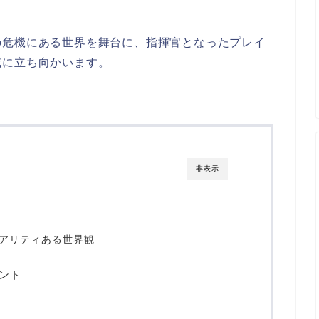
の危機にある世界を舞台に、指揮官となったプレイ
威に立ち向かいます。
非表示
リアリティある世界観
イント