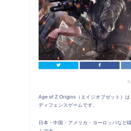
ス
Age of Z Origins（エイジオブ
ディフェンスゲームです。
日本・中国・アメリカ・ヨーロッパなど
ムです。