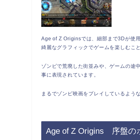
Age of Z Originsでは、細部まで3D
綺麗なグラフィックでゲームを楽しむこ
ゾンビで荒廃した街並みや、ゲームの途
事に表現されています。
まるでゾンビ映画をプレイしているよう
Age of Z Origins 序