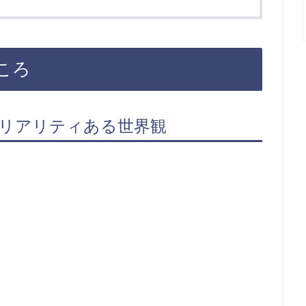
ところ
でリアリティある世界観