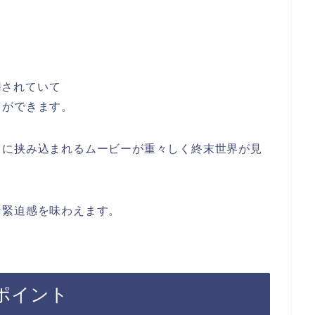
が使用されていて
とができます。
中に挟み込まれるムービーが重々しく終末世界が見
な緊迫感を味わえます。
盤のポイント