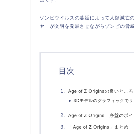
ゾンビウイルスの蔓延によって人類滅亡
ヤーが文明を発展させながらゾンビの脅
目次
Age of Z Originsの良いところ
3Dモデルのグラフィックで
Age of Z Origins 序盤のポ
「Age of Z Origins」まとめ