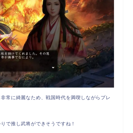
も非常に綺麗なため、戦国時代を満喫しながらプレ
かりで推し武将ができそうですね！