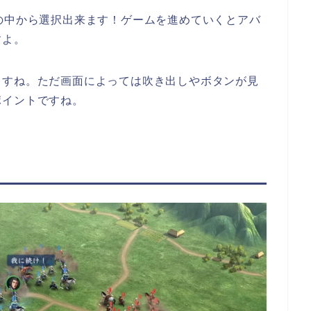
の中から選択出来ます！ゲームを進めていくとアバ
すよ。
ますね。ただ画面によっては吹き出しやボタンが見
ポイントですね。