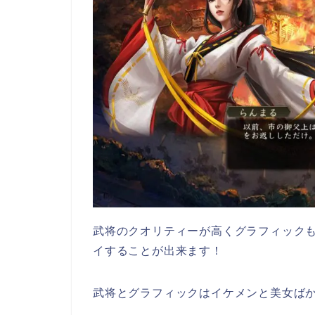
武将のクオリティーが高くグラフィック
イすることが出来ます！
武将とグラフィックはイケメンと美女ば