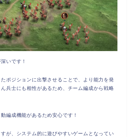
が深いです！
したポジションに出撃させることで、より能力を発
ろん兵士にも相性があるため、チーム編成から戦略
自動編成機能があるため安心です！
ますが、システム的に遊びやすいゲームとなってい