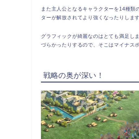
また主人公となるキャラクターを14種類
ターが解放されてより強くなったりしま
グラフィックが綺麗なのはとても満足し
づらかったりするので、そこはマイナス
戦略の奥が深い！