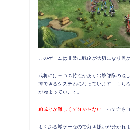
このゲームは非常に戦略が大切になり奥
武将には三つの特性があり出撃部隊の適
揮できるシステムになっています。もち
が始まっています。
編成とか難しくて分からない！
って方も
よくある城ゲーなので好き嫌いが分かれ