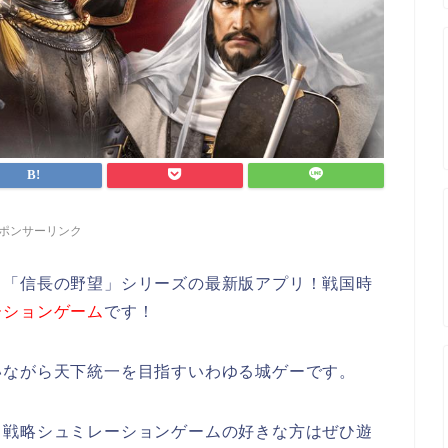
ポンサーリンク
う「信長の野望」シリーズの最新版アプリ！戦国時
ーションゲーム
です！
いながら天下統一を目指すいわゆる城ゲーです。
、戦略シュミレーションゲームの好きな方はぜひ遊