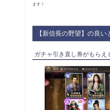
ます！
【新信長の野望】の良い
ガチャ引き直し券がもらえ