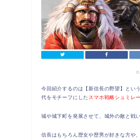
ス
今回紹介するのは【新信長の野望】とい
代をモチーフにした
スマホ戦略シュミレ
城や城下町を発展させて、城外の敵と戦
信長はもちろん歴女や歴男が好きな方や