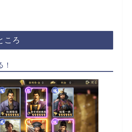
ところ
る！