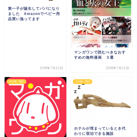
第一子が誕生してパパになり
ました Amazonでベビー用
品買い漁ってます
マンガワンで読むべきなおす
すめの無料漫画 ３選
2018年7月22日
2018年7月22日
その他、雑記
その他、雑記
ホテルが埋まっているとき代
わりに宿泊できる施設